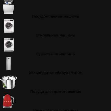
Посудомоечные машины
Стиральные машины
Сушильные машины
Холодильное оборудование
Посуда для приготовления
Мелкая бытовая техника