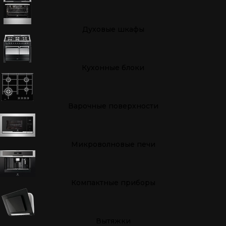
Духовые шкафы
Кухонные блоки
Варочные поверхности
Микроволновые печи
Компактные приборы
Вытяжки