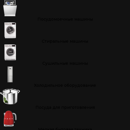
Посудомоечные машины
Стиральные машины
Сушильные машины
Холодильное оборудование
Посуда для приготовления
Мелкая бытовая техника