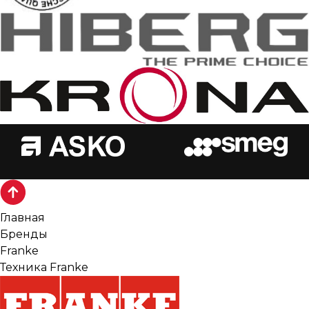
Главная
Бренды
Franke
Техника Franke