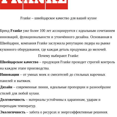
Franke – швейцарское качество для вашей кухне
Бренд
Franke
уже более 100 лет ассоциируется с идеальным сочетанием
инноваций, функциональности и утончённого дизайна. Основанная в
Швейцарии, компания Franke заслужила репутацию лидера на рынке
кухонного оборудования, где каждая деталь продумана до мелочей.
Почему выбирают Franke:
Швейцарское качество
– продукция Franke проходит строгий контроль
на каждом этапе производства.
Инновации
– от умных моек и смесителей до стильных варочных
панелей и вытяжек.
Дизайн
– современные линии, идеальные пропорции и разнообразие
стилей для любой кухни.
Долговечность
– материалы устойчивы к царапинам, ударам и
перепадам температур.
Экологичность
– забота о ресурсах и энергоэффективные решения.