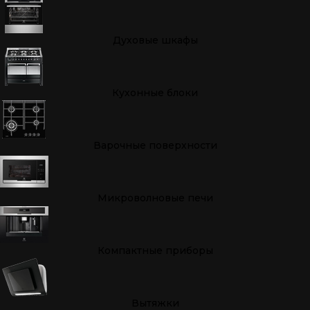
Духовые шкафы
Кухонные блоки
Варочные поверхности
Микроволновые печи
Компактные приборы
Вытяжки