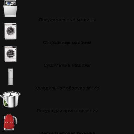
Посудомоечные машины
Стиральные машины
Сушильные машины
Холодильное оборудование
Посуда для приготовления
Мелкая бытовая техника