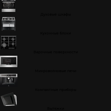
Духовые шкафы
Кухонные блоки
Варочные поверхности
Микроволновые печи
Компактные приборы
Вытяжки