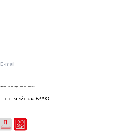
тикой конфиденциальности
асноармейская 63/90