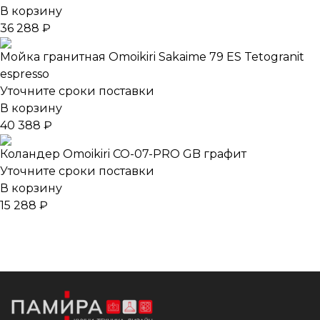
В корзину
36 288 ₽
Мойка гранитная Omoikiri Sakaime 79 ES Tetogranit
espresso
Уточните сроки поставки
В корзину
40 388 ₽
Коландер Omoikiri CO-07-PRO GB графит
Уточните сроки поставки
В корзину
15 288 ₽