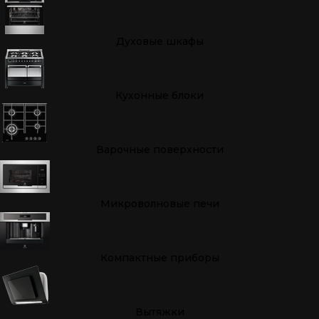
Духовые шкафы
Кухонные блоки
Варочные поверхности
Микроволновые печи
Компактные приборы
Вытяжки