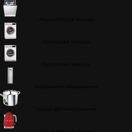
Посудомоечные машины
Стиральные машины
Сушильные машины
Холодильное оборудование
Посуда для приготовления
Мелкая бытовая техника