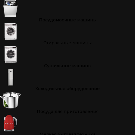
Посудомоечные машины
Стиральные машины
Сушильные машины
Холодильное оборудование
Посуда для приготовления
Мелкая бытовая техника