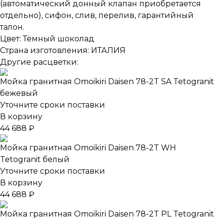
(автоматический донный клапан приобретается
отдельно), сифон, слив, перелив, гарантийный
талон.
Цвет: Тёмный шоколад
Страна изготовления: ИТАЛИЯ
Другие расцветки:
Мойка гранитная Omoikiri Daisen 78-2T SA Tetogranit
бежевый
Уточните сроки поставки
В корзину
44 688 ₽
Мойка гранитная Omoikiri Daisen 78-2T WH
Tetogranit белый
Уточните сроки поставки
В корзину
44 688 ₽
Мойка гранитная Omoikiri Daisen 78-2T PL Tetogranit