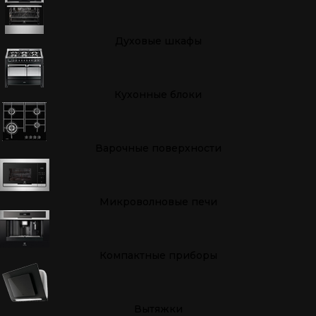
Духовые шкафы
Кухонные блоки
Варочные поверхности
Микроволновые печи
Компактные приборы
Вытяжки