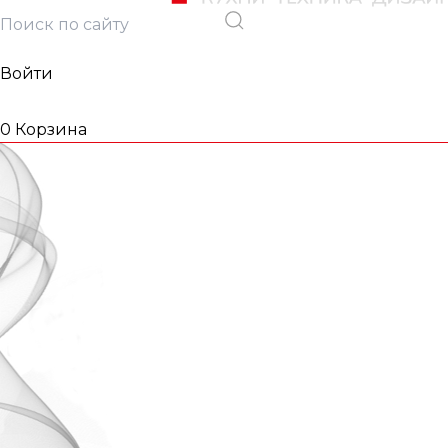
Войти
0
Корзина