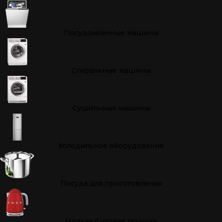
Посудомоечные машины
Стиральные машины
Сушильные машины
Холодильное оборудование
Посуда для приготовления
Мелкая бытовая техника