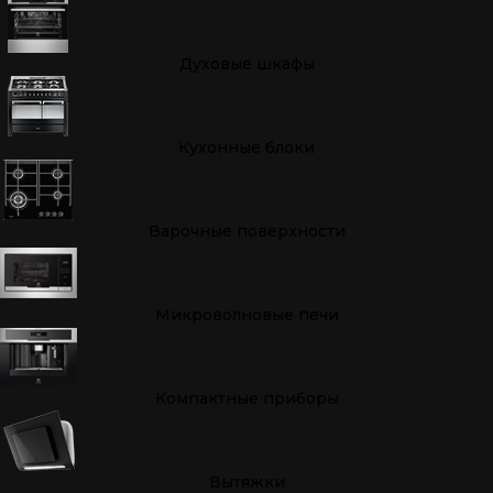
Духовые шкафы
Кухонные блоки
Варочные поверхности
Микроволновые печи
Компактные приборы
Вытяжки