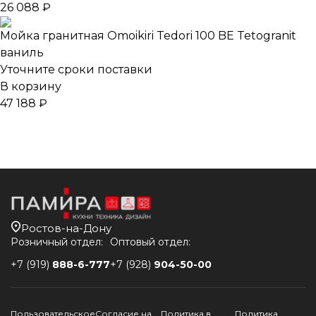
26 088 ₽
Мойка гранитная Omoikiri Tedori 100 BE Tetogranit
ваниль
Уточните сроки поставки
В корзину
47 188 ₽
Ростов-на-Дону
Розничный отдел:
Оптовый отдел:
+7 (919)
888-6-777
+7 (928)
904-50-00
Пользовательское
Согласие на
Политика в
Политика